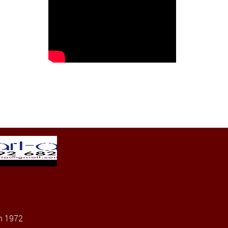
n 1972