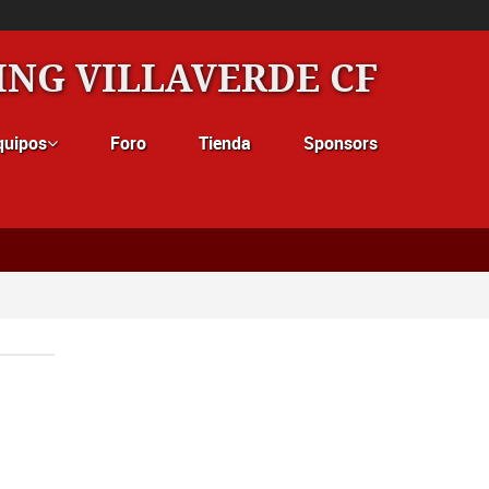
ING VILLAVERDE CF
quipos
Foro
Tienda
Sponsors
