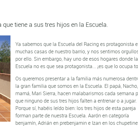
 que tiene a sus tres hijos en la Escuela.
Ya sabemos que la Escuela del Racing es protagonista 
muchas casas de nuestro barrio, y nos sentimos orgullo
por ello. Sin embargo, hay uno de esos hogares donde l
Escuela no es que sea protagonista... ¡es que lo ocupa t
Os queremos presentar a la familia más numerosa dentr
la gran familia que somos en la Escuela. El papá, Nacho,
mamá, Mari Sierra, hacen malabarismos cada semana 
que ninguno de sus tres hijos falten a entrenar o a jugar.
Porque sí, habéis leído bien: los tres hijos de esta pareja
forman parte de nuestra Escuela. Aarón en categoría
benjamín, Adrián en prebenjamin e Izan en los chupetin