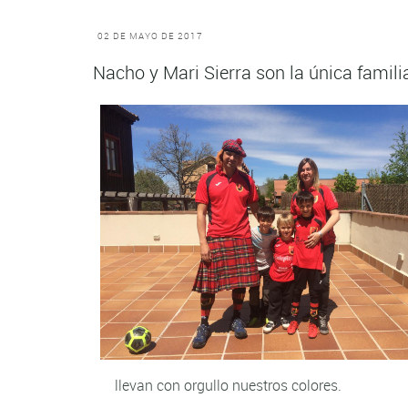
02 DE MAYO DE 2017
Nacho y Mari Sierra son la única familia
llevan con orgullo nuestros colores.