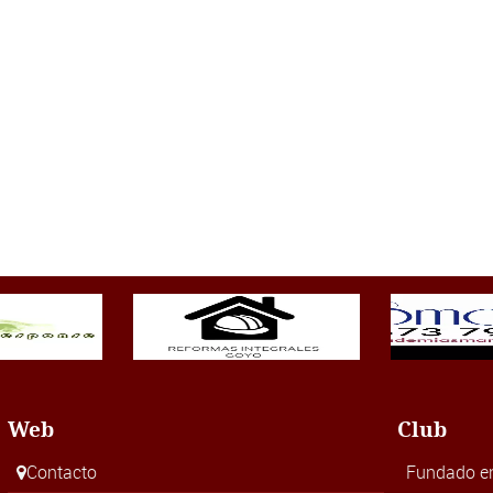
Web
Club
Contacto
Fundado e