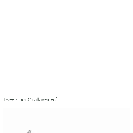
Tweets por @rvillaverdecf