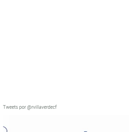
Tweets por @rvillaverdecf