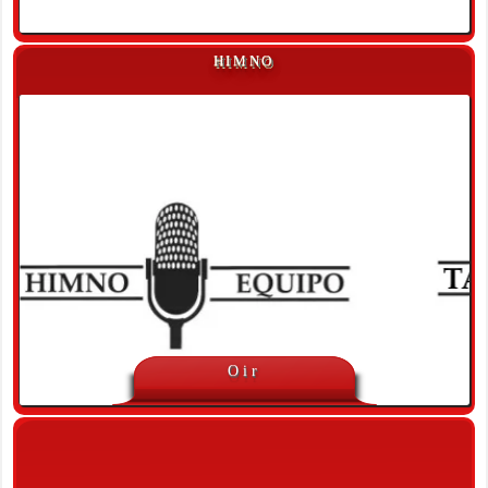
HIMNO
Oir