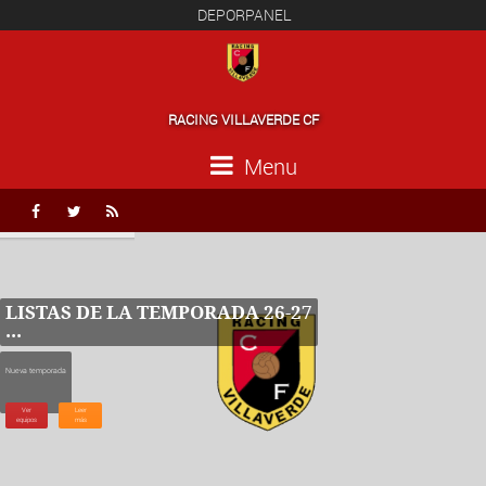
DEPORPANEL
RACING VILLAVERDE CF
Menu



LISTAS DE LA TEMPORADA 26-27
...
Nueva temporada
...
Ver
Leer
equipos
más