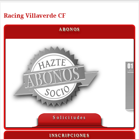
Racing Villaverde CF
ABONOS
Solicitudes
INSCRIPCIONES