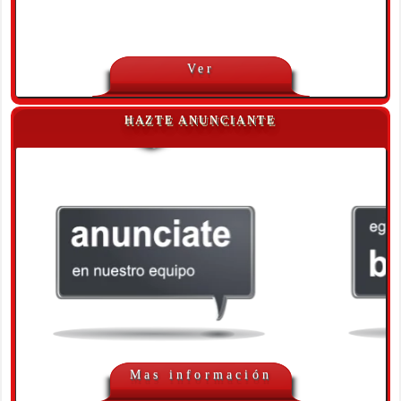
Ver
HAZTE ANUNCIANTE
Mas información