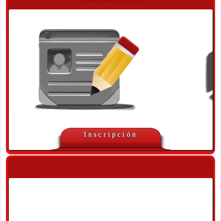
Inscripción
.