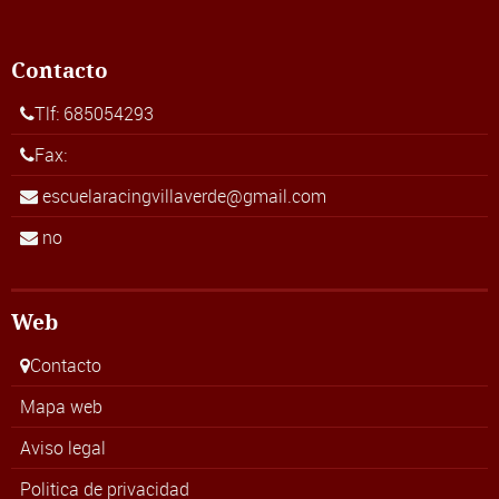
Contacto
Tlf: 685054293
Fax:
escuelaracingvillaverde@gmail.com
no
Web
Contacto
Mapa web
Aviso legal
Politica de privacidad