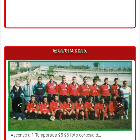
MULTIMEDIA
<
>
Ascenso a 1 Temporada 95 96 foto cortesía d...