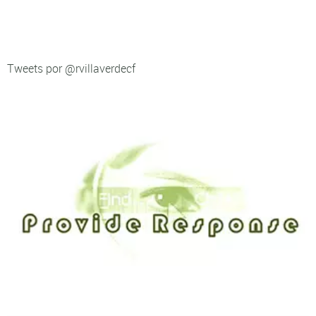
Tweets por @rvillaverdecf