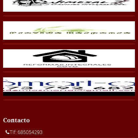
Contacto
Tlf: 685054293