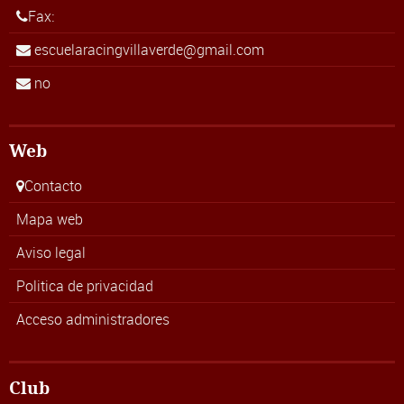
Fax:
escuelaracingvillaverde@gmail.com
no
Web
Contacto
Mapa web
Aviso legal
Politica de privacidad
Acceso administradores
Club