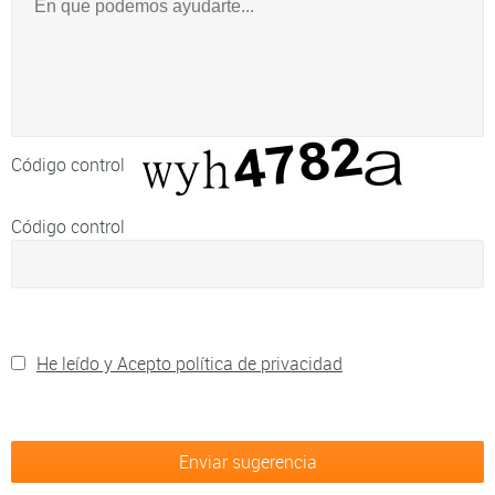
Código control
Código control
He leído y Acepto política de privacidad