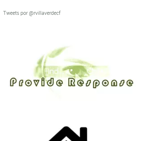
Tweets por @rvillaverdecf