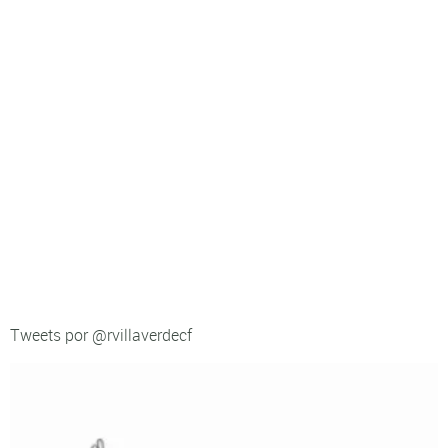
Tweets por @rvillaverdecf