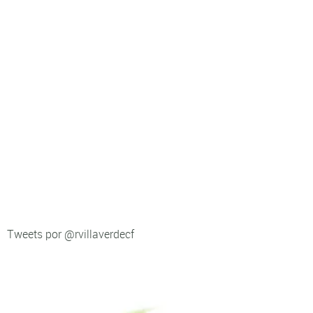
Tweets por @rvillaverdecf