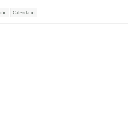
ción
Calendario