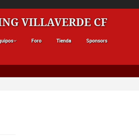
ING VILLAVERDE CF
quipos
Foro
Tienda
Sponsors
