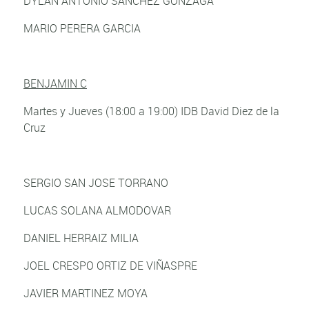
DYLAN ANTONIO SANCHEZ GONZAGA
MARIO PERERA GARCIA
BENJAMIN C
Martes y Jueves (18:00 a 19:00) IDB David Diez de la
Cruz
SERGIO SAN JOSE TORRANO
LUCAS SOLANA ALMODOVAR
DANIEL HERRAIZ MILIA
JOEL CRESPO ORTIZ DE VIÑASPRE
JAVIER MARTINEZ MOYA