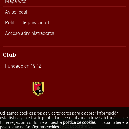
Mapa web
Aviso legal
Politica de privacidad
Acceso administradores
Club
Fundado en 1972
Utilizamos cookies propias y de terceros para elaborar información
estadística y mostrarte publicidad personalizada a través del análisis de
tu navegación, conforme a nuestra
política de cookies
. El usuario tiene la
© 2015
Grupoweb Deportiva SL
posibilidad de
Configurar cookies
.