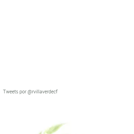
Tweets por @rvillaverdecf