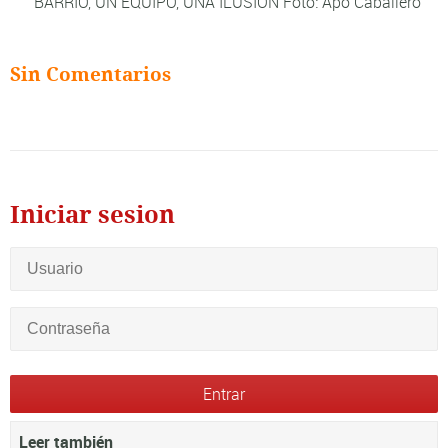
BARRIO, UN EQUIPO, UNA ILUSIÓN Foto: Apo Caballero
Sin Comentarios
Iniciar sesion
Leer también