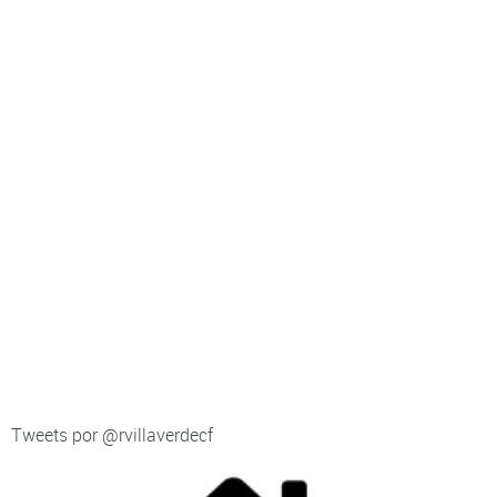
Tweets por @rvillaverdecf