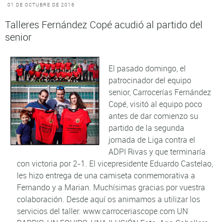
01 DE OCTUBRE DE 2016
Talleres Fernández Copé acudió al partido del
senior
El pasado domingo, el
patrocinador del equipo
senior, Carrocerías Fernández
Copé, visitó al equipo poco
antes de dar comienzo su
partido de la segunda
jornada de Liga contra el
ADPI Rivas y que terminaría
con victoria por 2-1. El vicepresidente Eduardo Castelao,
les hizo entrega de una camiseta conmemorativa a
Fernando y a Marian. Muchísimas gracias por vuestra
colaboración. Desde aquí os animamos a utilizar los
servicios del taller. www.carroceriascope.com UN