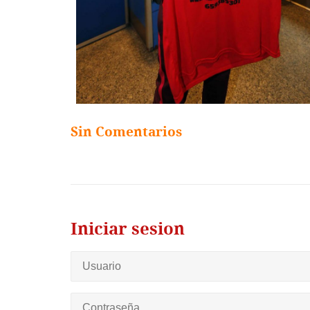
Sin Comentarios
Iniciar sesion