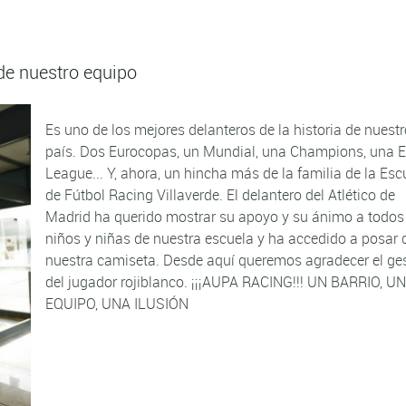
de nuestro equipo
Es uno de los mejores delanteros de la historia de nuest
país. Dos Eurocopas, un Mundial, una Champions, una 
League... Y, ahora, un hincha más de la familia de la Esc
de Fútbol Racing Villaverde. El delantero del Atlético de
Madrid ha querido mostrar su apoyo y su ánimo a todos
niños y niñas de nuestra escuela y ha accedido a posar 
nuestra camiseta. Desde aquí queremos agradecer el ge
del jugador rojiblanco. ¡¡¡AUPA RACING!!! UN BARRIO, U
EQUIPO, UNA ILUSIÓN