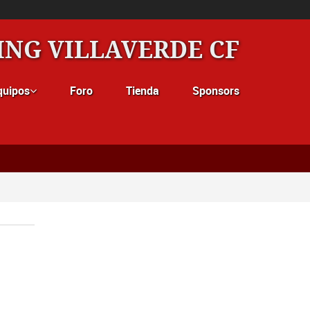
ING VILLAVERDE CF
quipos
Foro
Tienda
Sponsors
