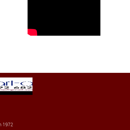
n 1972