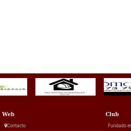
Web
Club
Contacto
Fundado e