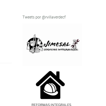
Tweets por @rvillaverdecf