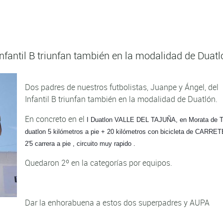
Infantil B triunfan también en la modalidad de Duatl
Dos padres de nuestros futbolistas, Juanpe y Ángel, del
Infantil B triunfan también en la modalidad de Duatlón.
En concreto en el
I Duatlon VALLE DEL TAJUÑA, en Morata de T
duatlon 5 kilómetros a pie + 20 kilómetros con bicicleta de CARRE
2'5 carrera a pie , circuito muy rapido .
Quedaron 2º en la categorías por equipos.
Dar la enhorabuena a estos dos superpadres y AUPA