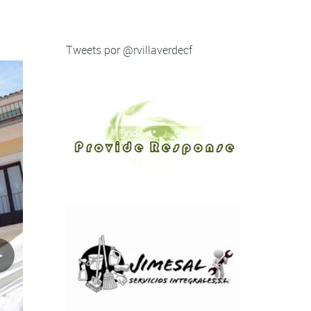
Tweets por @rvillaverdecf
>