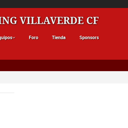
ING VILLAVERDE CF
quipos
Foro
Tienda
Sponsors
