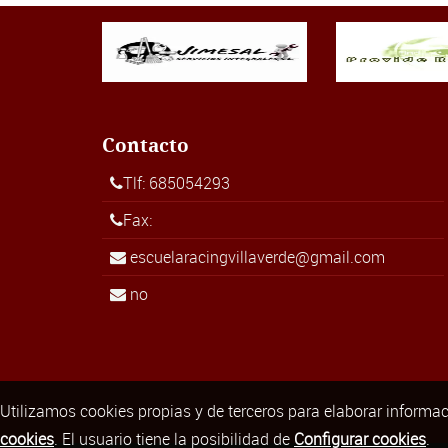
Contacto
Tlf: 685054293
Fax:
escuelaracingvillaverde@gmail.com
no
Utilizamos cookies propias y de terceros para elaborar informac
cookies
. El usuario tiene la posibilidad de
Configurar cookies
.