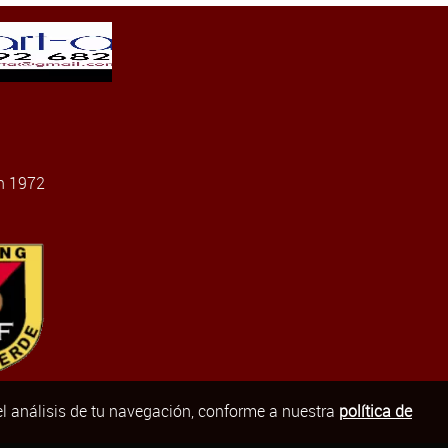
n 1972
el análisis de tu navegación, conforme a nuestra
política de