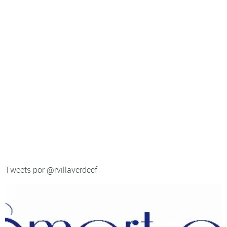
Tweets por @rvillaverdecf