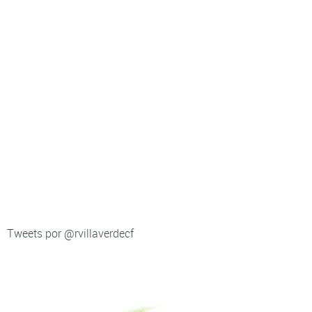
Tweets por @rvillaverdecf