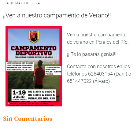
24 DE MAYO DE 2024
¡¡Ven a nuestro campamento de Verano!!
Ven a nuestro campamento
de verano en Perales del Río.
¡¡¡Te lo pasarás genial!!!
Contacta con nosotros en los
teléfonos 626403154 (Dani) o
651447022 (Álvaro)
Sin Comentarios