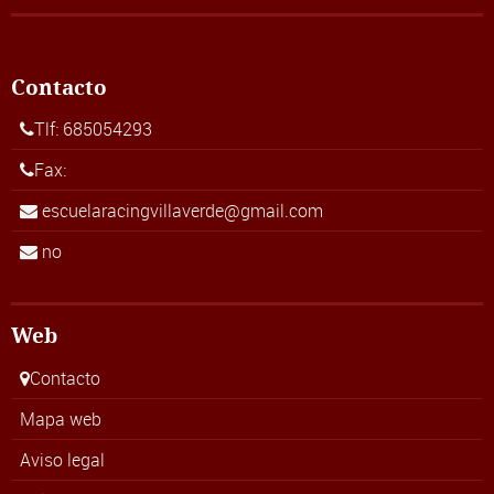
Contacto
Tlf: 685054293
Fax:
escuelaracingvillaverde@gmail.com
no
Web
Contacto
Mapa web
Aviso legal