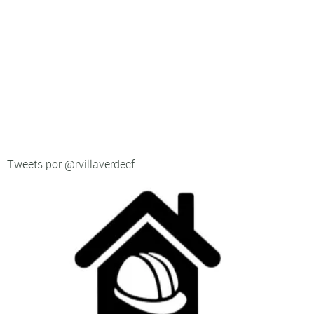
Tweets por @rvillaverdecf