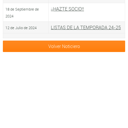
¡¡HAZTE SOCIO!!
18 de Septiembre de
2024
LISTAS DE LA TEMPORADA 24-25
12 de Julio de 2024
Volver Noticiero